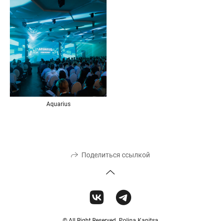
Aquarius
Поделиться ссылкой
© All Right Reserved. Polina Kapitsa