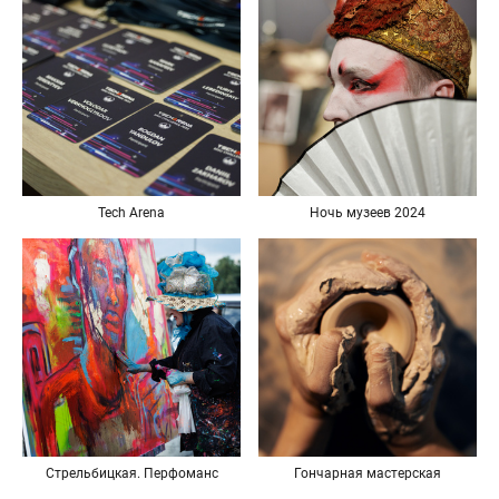
Tech Arena
Ночь музеев 2024
Стрельбицкая. Перфоманс
Гончарная мастерская