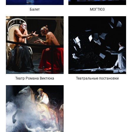
Балет
МОГТЮЗ
Театр Романа Виктюка
Театральные постановки